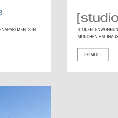
ENAPARTMENTS IN
STUDENTENWOHNUNG
MÜNCHEN HAIDHAU
DETAILS …