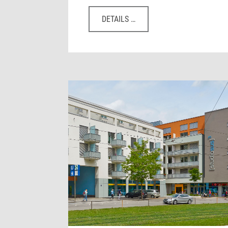
DETAILS …