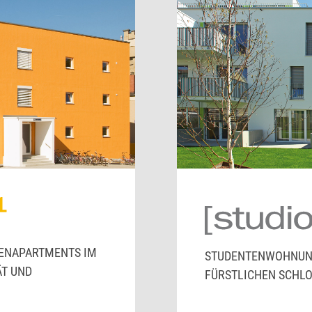
ENAPARTMENTS IM
STUDENTENWOHNUN
ÄT UND
FÜRSTLICHEN SCHL