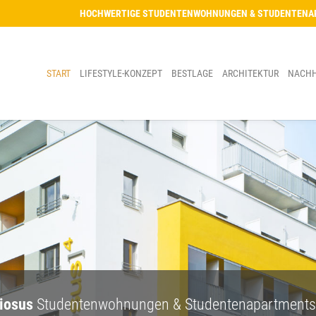
HOCHWERTIGE STUDENTENWOHNUNGEN & STUDENTENAP
START
LIFESTYLE-KONZEPT
BESTLAGE
ARCHITEKTUR
NACHH
iosus
Studentenwohnungen & Studentenapartments