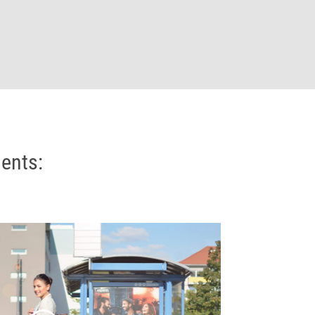
ents: