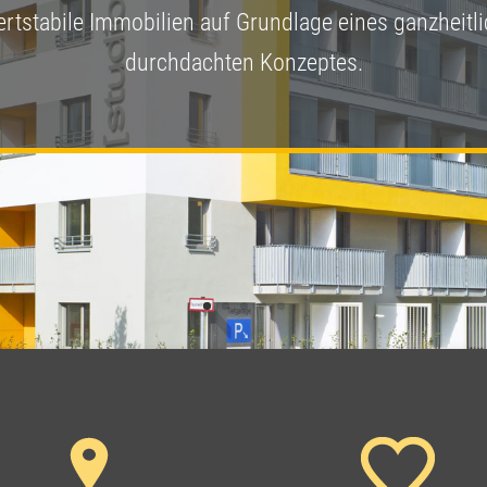
rtstabile Immobilien auf Grundlage eines ganzheitl
durchdachten Konzeptes.