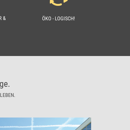
R &
ÖKO - LOGISCH!
ge.
LEBEN.