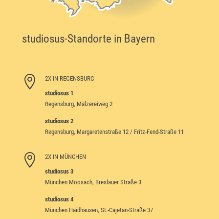
studiosus-Standorte in Bayern

2X IN REGENSBURG
studiosus 1
Regensburg, Mälzereiweg 2
studiosus 2
Regensburg, Margaretenstraße 12 / Fritz-Fend-Straße 11

2X IN MÜNCHEN
studiosus 3
München Moosach, Breslauer Straße 3
studiosus 4
München Haidhausen, St.-Cajetan-Straße 37